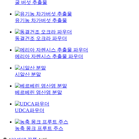
굴 버섯 추출물
유기농 차가버섯 추출물
동결건조 오크라 파우더
에리아 자렌시스 추출물 파우더
시알산 분말
베르베린 염산염 분말
UDCA파우더
농축 몽크 프루트 주스